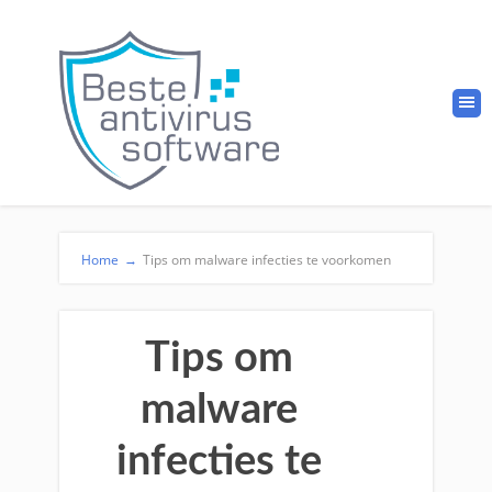
Home
→
Tips om malware infecties te voorkomen
Tips om
malware
infecties te