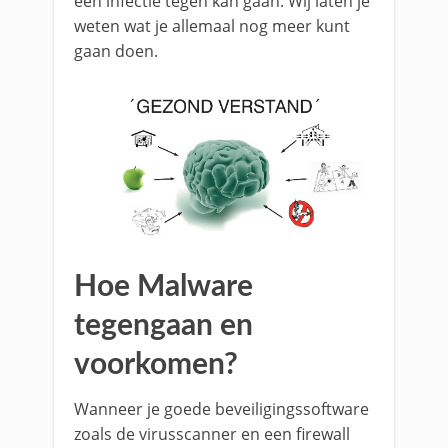
een infectie tegen kan gaan. Wij laten je
weten wat je allemaal nog meer kunt
gaan doen.
Hoe Malware
tegengaan en
voorkomen?
Wanneer je goede beveiligingssoftware
zoals de virusscanner en een firewall