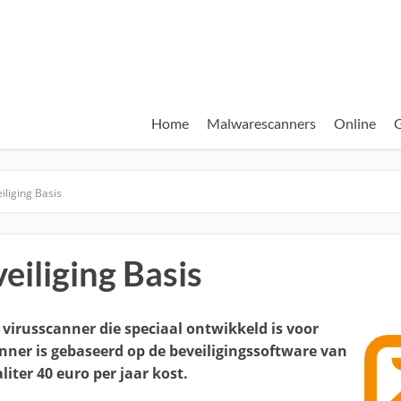
Home
Malwarescanners
Online
G
iliging Basis
eiliging Basis
n virusscanner die speciaal ontwikkeld is voor
anner is gebaseerd op de beveiligingssoftware van
iter 40 euro per jaar kost.