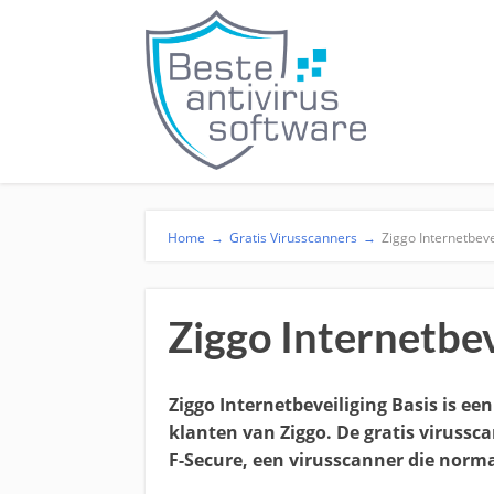
Home
→
Gratis Virusscanners
→
Ziggo Internetbeve
Ziggo Internetbev
Ziggo Internetbeveiliging Basis is ee
klanten van Ziggo. De gratis virussc
F-Secure, een virusscanner die normal