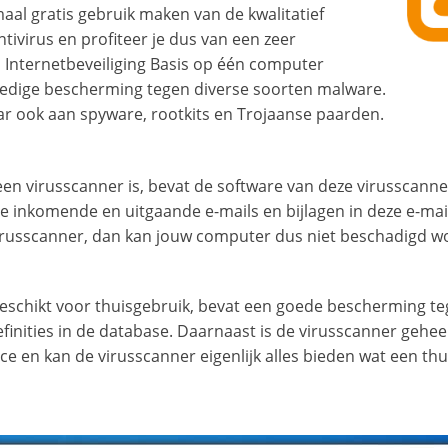
maal gratis gebruik maken van de kwalitatief
ivirus en profiteer je dus van een zeer
o Internetbeveiliging Basis op één computer
olledige bescherming tegen diverse soorten malware.
ar ook aan spyware, rootkits en Trojaanse paarden.
en virusscanner is, bevat de software van deze virusscanner
e inkomende en uitgaande e-mails en bijlagen in deze e-mail
virusscanner, dan kan jouw computer dus niet beschadigd 
r geschikt voor thuisgebruik, bevat een goede bescherming 
finities in de database. Daarnaast is de virusscanner gehee
ace en kan de virusscanner eigenlijk alles bieden wat een th