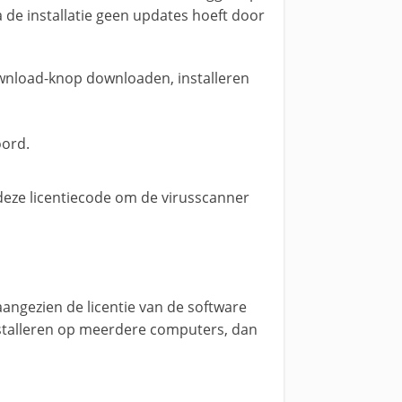
a de installatie geen updates hoeft door
download-knop downloaden, installeren
oord.
k deze licentiecode om de virusscanner
 aangezien de licentie van de software
nstalleren op meerdere computers, dan