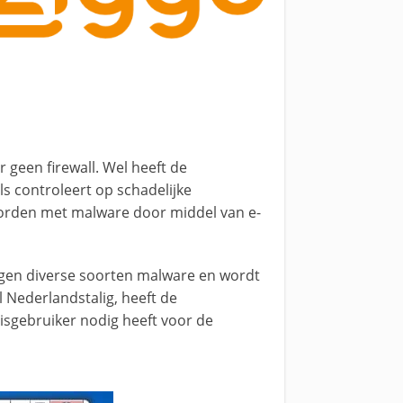
 geen firewall. Wel heeft de
s controleert op schadelijke
worden met malware door middel van e-
tegen diverse soorten malware en wordt
l Nederlandstalig, heeft de
uisgebruiker nodig heeft voor de