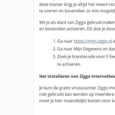
deze manier krijg je altijd het meest r
te voeren en bovendien zo min mogelijk
Wil je als klant van Ziggo gebruik mak
en bovendien activeren. Dit doe je doo
Ga naar
https://mijn.ziggo.nl
e
Ga naar Mijn Gegevens en da
Zoek je licentiecode voor F-S
te activeren.
Het​​​​ installeren van Ziggo Internetbe
Je kunt de gratis virusscanner Ziggo In
niet gebruikt kan worden op meerdere 
moet je hier maandelijks kosten voor b