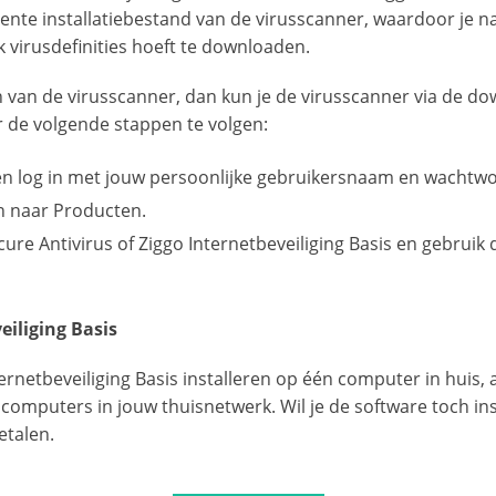
ecente installatiebestand van de virusscanner, waardoor je n
 virusdefinities hoeft te downloaden.
en van de virusscanner, dan kun je de virusscanner via de 
r de volgende stappen te volgen:
n log in met jouw persoonlijke gebruikersnaam en wachtw
n naar Producten.
ecure Antivirus of Ziggo Internetbeveiliging Basis en gebrui
veiliging Basis
ternetbeveiliging Basis installeren op één computer in huis,
computers in jouw thuisnetwerk. Wil je de software toch i
etalen.