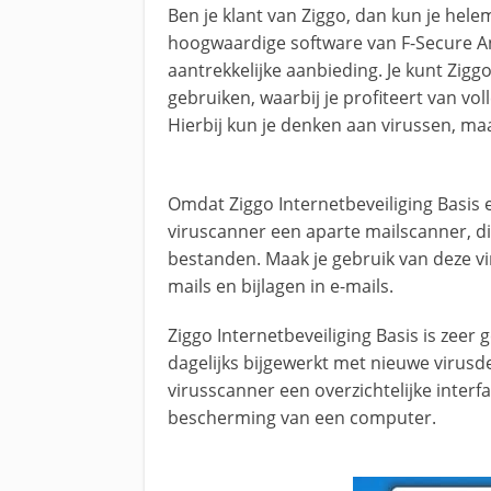
Ben je klant van Ziggo, dan kun je hele
hoogwaardige software van F-Secure Ant
aantrekkelijke aanbieding. Je kunt Zigg
gebruiken, waarbij je profiteert van v
Hierbij kun je denken aan virussen, ma
Omdat Ziggo Internetbeveiliging Basis e
viruscanner een aparte mailscanner, di
bestanden. Maak je gebruik van deze 
mails en bijlagen in e-mails.
Ziggo Internetbeveiliging Basis is zee
dagelijks bijgewerkt met nieuwe virusde
virusscanner een overzichtelijke interf
bescherming van een computer.