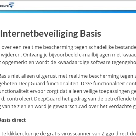
Internetbeveiliging Basis
kt over een realtime bescherming tegen schadelijke bestande
rwijderen. Ontvang je bijvoorbeeld e-mailbijlagen met kwaa
ect opgemerkt en wordt de kwaadaardige software tegengeh
 Basis niet alleen uitgerust met realtime bescherming tegen 
eheten DeepGuard functionaliteit. Deze functionaliteit con
unctionaliteit ervoor zorgt dat alleen veilige toepassingen
rd, controleert DeepGuard het gedrag van de betreffende toe
ding van te zien en word je gewaarschuwd over het verdachte
asis direct
klikken, kun je de gratis virusscanner van Ziggo direct d