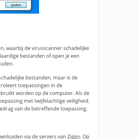
n, waarbij de virusscanner schadelijke
daardige bestanden of open je een
ouden.
schadelijke bestanden, maar is de
troleert toepassingen in de
 gebruikt worden op de computer. Als de
passing met twijfelachtige veiligheid.
 gedrag van de betreffende toepassing.
ownloaden via de servers van Ziggo. Op